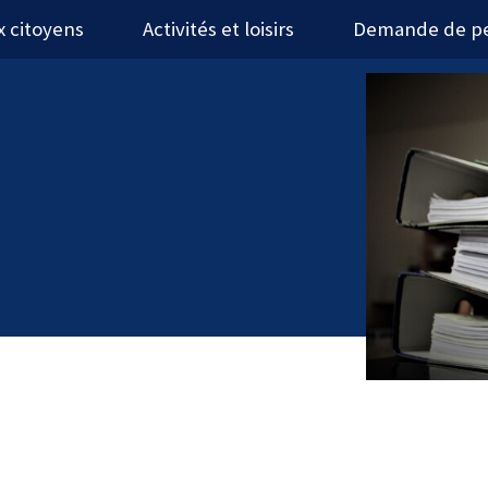
x citoyens
Activités et loisirs
Demande de p