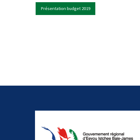
Présentation budget 2019
-