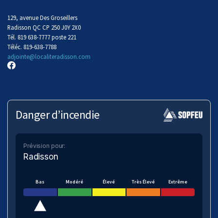
129, avenue Des Groseillers
Radisson QC CP 250 J0Y 2X0
Tél. 819 638-7777 poste 221
Téléc. 819-638-7788
adjointe@localiteradisson.com
Danger d’incendie
Prévision pour:
Radisson
Bas
Modéré
Élevé
Très Élevé
Extrême