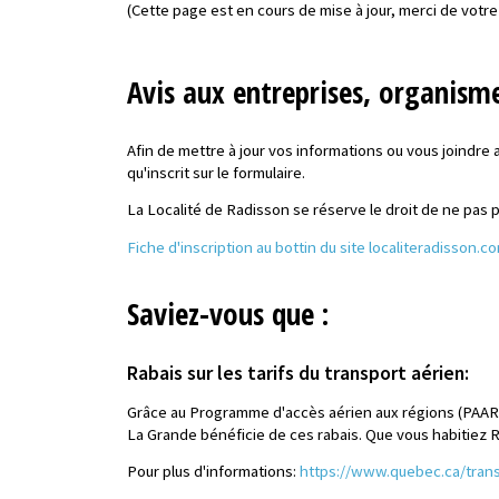
(Cette page est en cours de mise à jour, merci de votre
Avis aux entreprises, organisme
Afin de mettre à jour vos informations ou vous joindre au
qu'inscrit sur le formulaire.
La Localité de Radisson se réserve le droit de ne pas pu
Fiche d'inscription au bottin du site localiteradisson.c
Saviez-vous que :
Rabais sur les tarifs du transport aérien:
Grâce au Programme d'accès aérien aux régions (PAAR), 
La Grande bénéficie de ces rabais. Que vous habitiez Ra
Pour plus d'informations:
https://www.quebec.ca/transp