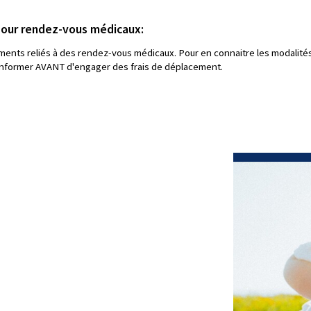
our rendez-vous médicaux:
ments reliés à des rendez-vous médicaux. Pour en connaitre les modalit
us informer AVANT d'engager des frais de déplacement.