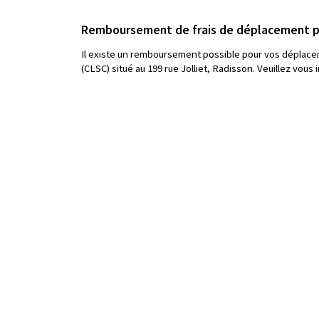
Remboursement de frais de déplacement p
Il existe un remboursement possible pour vos déplace
(CLSC) situé au 199 rue Jolliet, Radisson. Veuillez vo