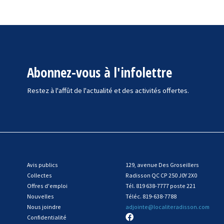
Abonnez-vous à l'infolettre
Restez à l'affût de l'actualité et des activités offertes.
Avis publics
129, avenue Des Groseillers
Collectes
Radisson QC CP 250 J0Y 2X0
Offres d'emploi
Tél. 819 638-7777 poste 221
Nouvelles
Téléc. 819-638-7788
Nous joindre
adjointe@localiteradisson.com
Confidentialité