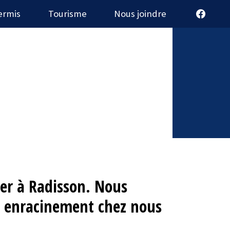
ermis
Tourisme
Nous joindre
ler à Radisson. Nous
n enracinement chez nous