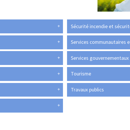
Sécurité incendie et sécurité
Services communautaires et
Services gouvernementaux
Tourisme
Travaux publics