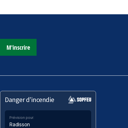
M'inscrire
Danger d’incendie
Prévision pour:
Radisson