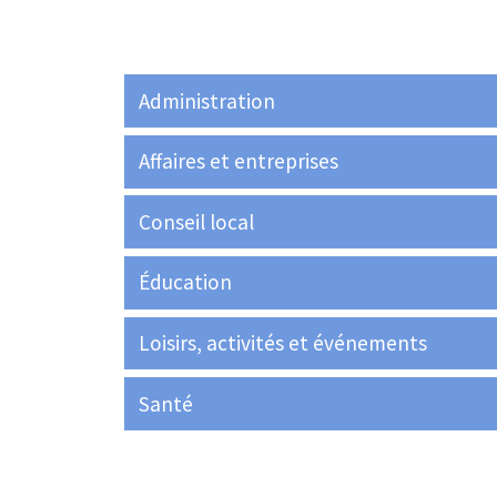
Administration
Affaires et entreprises
Conseil local
Éducation
Loisirs, activités et événements
Santé