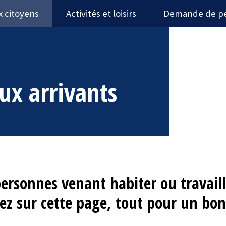
x citoyens
Activités et loisirs
Demande de p
ux arrivants
ersonnes venant habiter ou travail
ez sur cette page, tout pour un bo