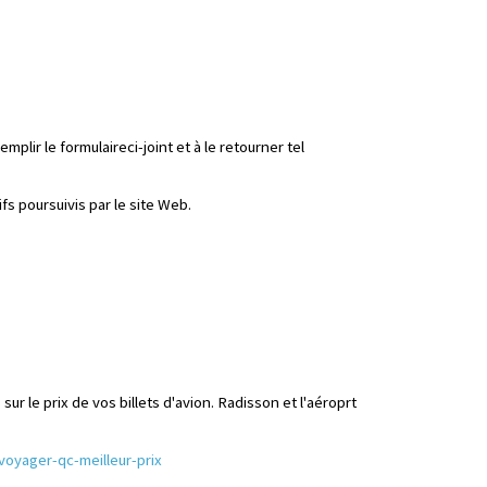
mplir le formulaireci-joint et à le retourner tel
fs poursuivis par le site Web.
 le prix de vos billets d'avion. Radisson et l'aéroprt
voyager-qc-meilleur-prix