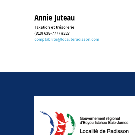
Annie Juteau
Taxation et trésorerie
(819) 638-7777 #227
comptabilite@localiteradisson.com
-