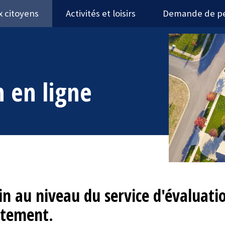
x citoyens
Activités et loisirs
Demande de p
n en ligne
tin au niveau du service d'évaluati
ectement.